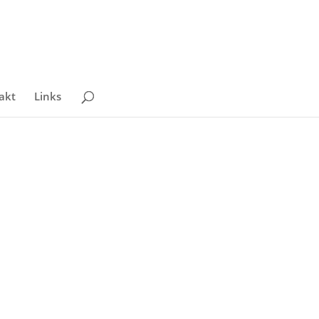
akt
Links