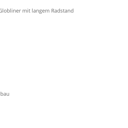
Globliner mit langem Radstand
mbau